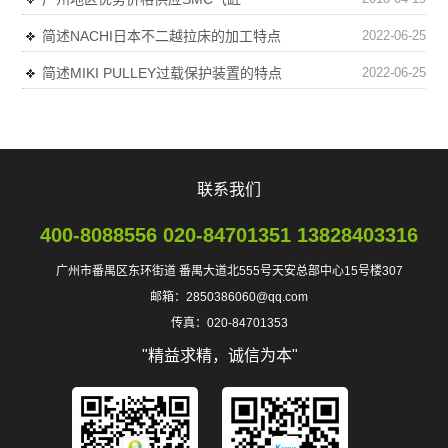
简述NACHI日本不二越拉床的加工特点
2022-06-25
简述MIKI PULLEY过载保护装置的特点
2022-06-25
联系我们
400-8088556 020-84701351 13828403316
广州市番禺区东环街道 番禺大道北555号天安总部中心15号楼307
邮箱：2850386060@qq.com
传真：020-84701353
"精益求精，诚信为本"