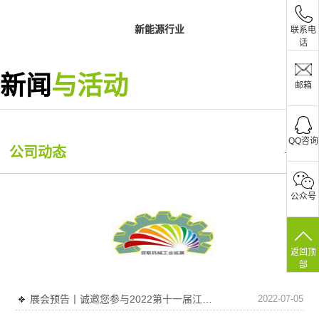
新能源行业
联系电
话
新闻
与活动
邮箱
更多>>
QQ咨询
公司动态
+更多
公众号
返回顶
部
展会预告丨诚邀您参与2022第十一届江门先进制造业博览会江门机床模具、塑胶及包装机械展览会
2022-07-05