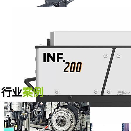
工作站
行业
案例
更多>>