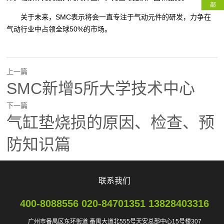
部
关于未来，SMC表示将会一直专注于气动元件的研发，力争在
气动行业中占领全球50%的市场。
上一篇
SMC新增5所大学技术中心
下一篇
气缸垫烧损的原因、检查、预
防知识篇
联系我们
400-8088556 020-84701351 13828403316
广州市番禺区东环街道 番禺大道北555号天安总部中心15号楼307