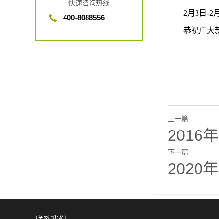
快速咨询热线
2月3日-
400-8088556
恭祝广大新
上一篇
201
下一篇
202