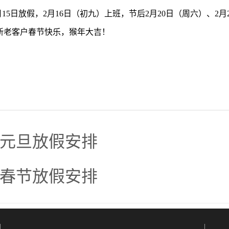
2月15日放假，2月16日（初九）上班，节后2月20日（周六）、2
老客户春节快乐，猴年大吉！
广州凯栎自动
6年元旦放假安排
0年春节放假安排