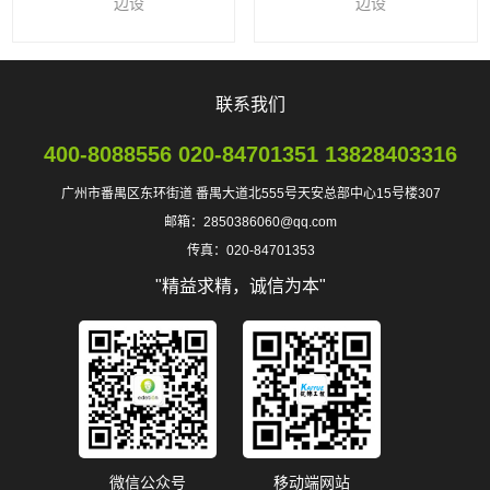
边设
边设
联系我们
400-8088556 020-84701351 13828403316
广州市番禺区东环街道 番禺大道北555号天安总部中心15号楼307
邮箱：2850386060@qq.com
传真：020-84701353
"精益求精，诚信为本"
微信公众号
移动端网站