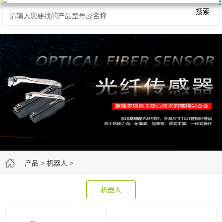
搜索
产品
>
机器人
>
机器人