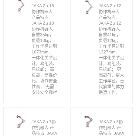
JAKA Zu 18
JAKA Zu 12
协作机器人
协作机器人
产品特点:
产品特点:
JAKA Zu 18
JAKA Zu 12
协作机器人，
协作机器人，
自重35kg，
自重41kg，
负载18kg，
负载12kg，
工作半径达到
工作半径达到
1073mm；
1327mm；
一体化关节设
一体化关节设
计，易组装、
计，易组装、
易拆卸； 高
易拆卸； 更
负载，高性价
高载荷，更大
比，协作安全
工作半径，替
性高； 无需
代繁重的体力
安装安全栅栏
搬运工作，
JAKA Zu 7协
JAKA Zu 3协
作机器人 产
作机器人 产
品特点: JAKA
品特点: JAKA