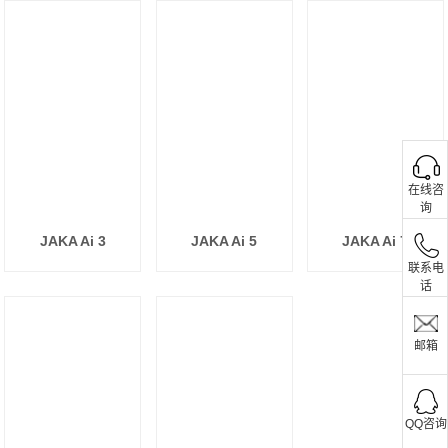
在线咨
询
JAKA Ai 3
JAKA Ai 5
JAKA Ai 7
联系电
话
邮箱
QQ咨询