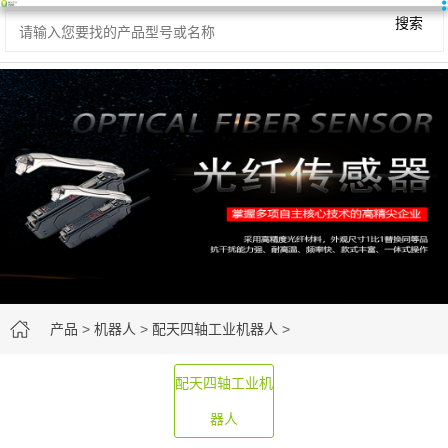
搜索
产品
>
机器人
>
配天四轴工业机器人
>
配天四轴工业机
器人