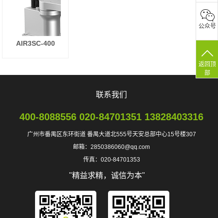
公众号
AIR3SC-400
返回顶
部
联系我们
400-8088556 020-84701351 13828403316
广州市番禺区东环街道 番禺大道北555号天安总部中心15号楼307
邮箱：2850386060@qq.com
传真：020-84701353
"精益求精，诚信为本"