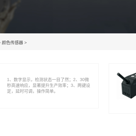
>
颜色传感器
>
1、数字显示，检测状态一目了然；2、30微
秒高速响应，显著提升生产效率；3、两键设
定，延时可调，操作简单。