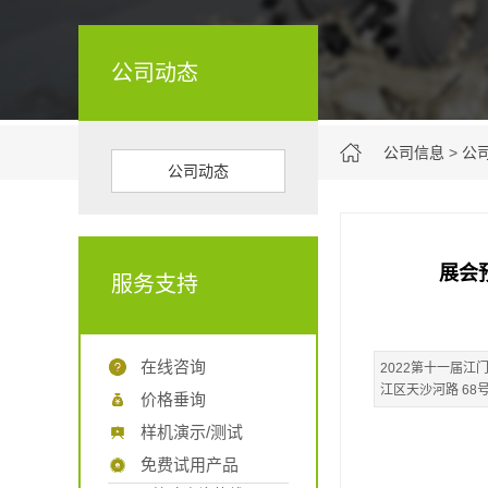
公司动态
公司信息
>
公
公司动态
展会
服务支持
在线咨询
2022第十一届江
江区天沙河路 68号
价格垂询
样机演示/测试
免费试用产品