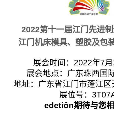
2022第十一届江门先进
江门机床模具、塑胶及包
展会时间：
2022年7月
展会地点：广东珠西国
地址：广东省江门市蓬江区
展位号：
3T07
edetiôn
期待与您