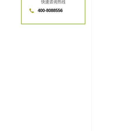
快速咨询热线
400-8088556