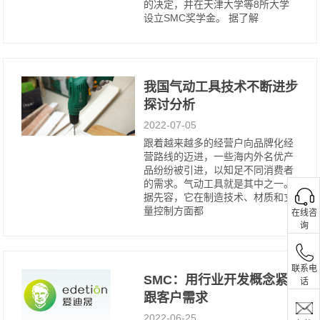
的决定，并在天津大学等8所大学
设立SMC奖学金。 据了解
我国气动工具技术不断进步
探讨分析
2022-07-05
跟着越来越多的经营户向品牌化经
营路线的迈进，一些海内外名优产
品纷纷被引进，以知足不同消费者
的需求。气动工具就是其中之一。
据先容，它在制造技术、材质和丈
量控制方面都
在线咨
询
联系电
SMC：用行业开发概念紧
话
跟客户需求
2022-06-25