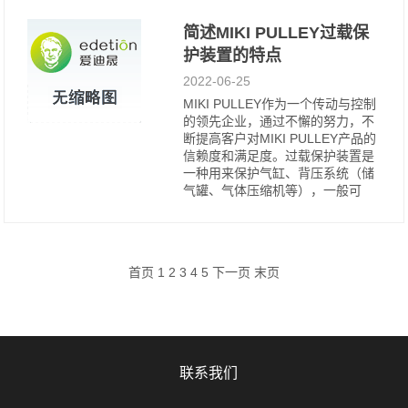
简述MIKI PULLEY过载保
护装置的特点
2022-06-25
MIKI PULLEY作为一个传动与控制
的领先企业，通过不懈的努力，不
断提高客户对MIKI PULLEY产品的
信赖度和满足度。过载保护装置是
一种用来保护气缸、背压系统（储
气罐、气体压缩机等），一般可
首页 1
2
3
4
5
下一页
末页
联系我们